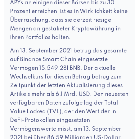
APYs an einigen dieser Börsen bis zu 30
Prozent erreichen, ist es in Wirklichkeit keine
Überraschung, dass sie derzeit riesige
Mengen an gestaketer Kryptowährung in
ihren Portfolios halten.
Am 13. September 2021 betrug das gesamte
auf Binance Smart Chain eingesetzte
Vermögen 15.549.281 BNB. Der aktuelle
Wechselkurs für diesen Betrag betrug zum
Zeitpunkt der letzten Aktualisierung dieses
Artikels mehr als 6,1 Mrd. USD. Den neuesten
verfügbaren Daten zufolge lag der Total
Value Locked (TVL), der den Wert der in
DeFi-Protokollen eingesetzten
Vermögenswerte misst, am 13. September
2021 bei über 86,59 Milliarden US-Dollar.