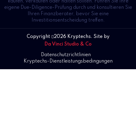
kaufen, verkaufen oder halten sollten. Führen Sie Ihre
eigene Due-Diligence-Prüfung durch und konsultieren Sie
Ihren Finanzberater, bevor Sie eine
Investitionsentscheidung treffen.
Copyright
2026 Kryptechs. Site by
Da Vinci Studio & Co
Datenschutzrichtlinien
Kryptechs-Dienstleistungsbedingungen